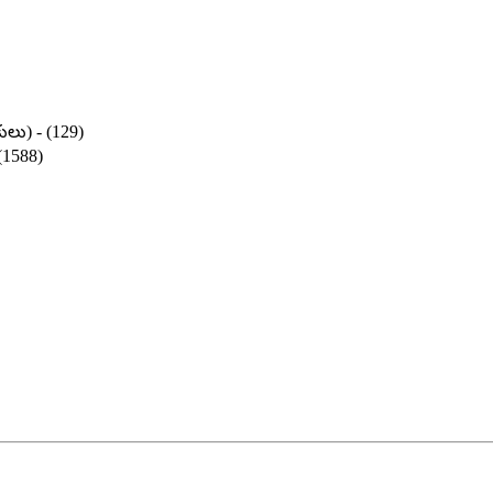
ులు) - (129)
 (1588)