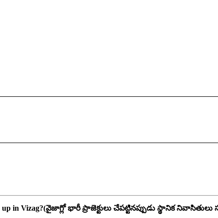
 up in Vizag?(
వైజాగ్లో భారీ ప్రాజెక్టులు చేపట్టినప్పుడు స్థానిక నివాసితుల