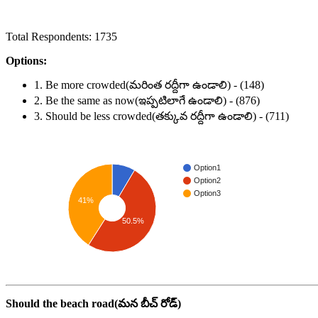
Total Respondents: 1735
Options:
1. Be more crowded(మరింత రద్దీగా ఉండాలి) - (148)
2. Be the same as now(ఇప్పటిలాగే ఉండాలి) - (876)
3. Should be less crowded(తక్కువ రద్దీగా ఉండాలి) - (711)
Option1
Option2
Option3
41%
50.5%
Should the beach road(మన బీచ్ రోడ్)