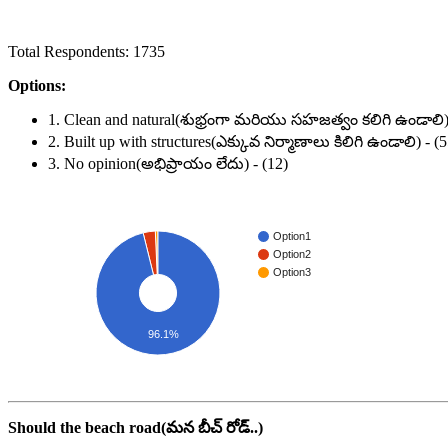
Total Respondents: 1735
Options:
1. Clean and natural(శుభ్రంగా మరియు సహజత్వం కలిగి ఉండాలి)
2. Built up with structures(ఎక్కువ నిర్మాణాలు కిలిగి ఉండాలి) - (5
3. No opinion(అభిప్రాయం లేదు) - (12)
Option1
Option2
Option3
96.1%
Should the beach road(మన బీచ్ రోడ్..)