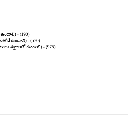
 ఉండాలి) - (190)
ాలతోనే ఉండాలి) - (570)
్రమాలు శబ్దాలతో ఉండాలి) - (975)