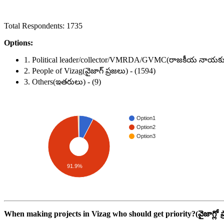
Total Respondents: 1735
Options:
1. Political leader/collector/VMRDA/GVMC(రాజకీయ నాయకుడు
2. People of Vizag(వైజాగ్ ప్రజలు) - (1594)
3. Others(ఇతరులు) - (9)
Option1
Option2
Option3
91.9%
When making projects in Vizag who should get priority?(
వైజాగ్లో 