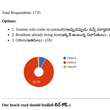
Total Respondents: 1735
Options:
1. Tourists who come occasionally(అప్పుడప్పుడు వచ్చే పర్యాటక
2. Residents already living here(ఇక్కడే ఉంటున్న నివాసితులు) -
3. Others(ఇతరులు) - (18)
Option1
Option2
Option3
91.5%
Our beach road should be(మన బీచ్ రోడ్..)