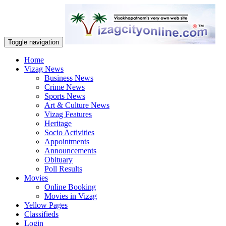
Toggle navigation
Home
Vizag News
Business News
Crime News
Sports News
Art & Culture News
Vizag Features
Heritage
Socio Activities
Appointments
Announcements
Obituary
Poll Results
Movies
Online Booking
Movies in Vizag
Yellow Pages
Classifieds
Login