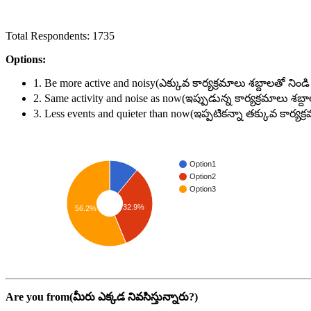
Total Respondents: 1735
Options:
1. Be more active and noisy(ఎక్కువ కార్యక్రమాలు శబ్దాలతో నిండి
2. Same activity and noise as now(ఇప్పుడున్న కార్యక్రమాలు శబ్ద
3. Less events and quieter than now(ఇప్పటికన్నా తక్కువ కార్యక
Option1
Option2
Option3
32.9%
56.2%
Are you from(మీరు ఎక్కడ నివసిస్తున్నారు?)