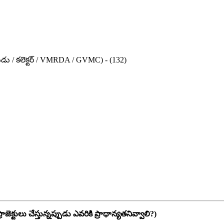
 / కలెక్టర్ / VMRDA / GVMC) - (132)
ప్రాజెక్టులు చేస్తున్నప్పుడు ఎవరికి ప్రాధాన్యతనివ్వాలి?)