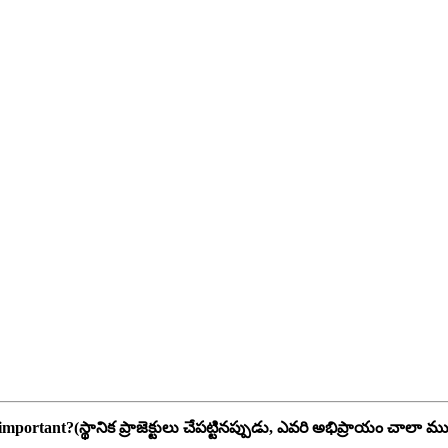
mportant?(స్థానిక ప్రాజెక్టులు చేపట్టినప్పుడు, ఎవరి అభిప్రాయం చాలా 