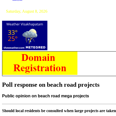
Saturday, August 8, 2026
Poll response on beach road projects
Public opinion on beach road mega projects
Should local residents be consulted when large projects are taken